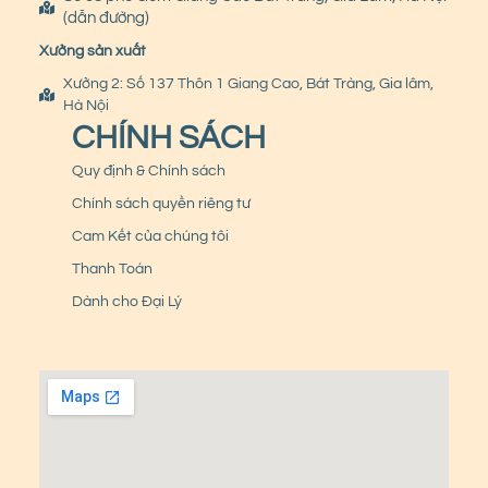
(dẫn đường)
Xưởng sản xuất
Xưởng 2: Số 137 Thôn 1 Giang Cao, Bát Tràng, Gia lâm,
Hà Nội
CHÍNH SÁCH
Quy định & Chính sách
Chính sách quyền riêng tư
Cam Kết của chúng tôi
Thanh Toán
Dành cho Đại Lý