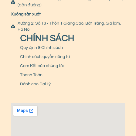
(dẫn đường)
Xưởng sản xuất
Xưởng 2: Số 137 Thôn 1 Giang Cao, Bát Tràng, Gia lâm,
Hà Nội
CHÍNH SÁCH
Quy định & Chính sách
Chính sách quyền riêng tư
Cam Kết của chúng tôi
Thanh Toán
Dành cho Đại Lý